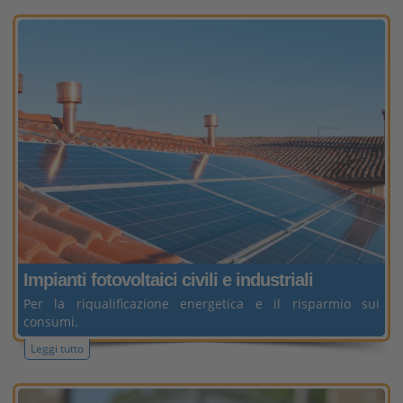
Impianti fotovoltaici
civili e industriali
Per la riqualificazione energetica e il risparmio sui
consumi.
Leggi tutto