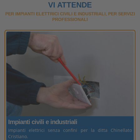
VI ATTENDE
PER IMPIANTI ELETTRICI CIVILI E INDUSTRIALI, PER SERVIZI
PROFESSIONALI
Impianti civili
e industriali
Impianti elettrici senza confini per la ditta Chinellato
Cristiano.