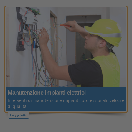
Manutenzione
impianti elettrici
Interventi di manutenzione impianti, professionali, veloci e
di qualità.
Leggi tutto